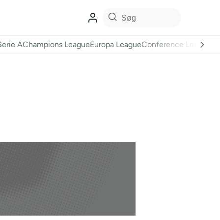
Serie A
Champions League
Europa League
Conference League