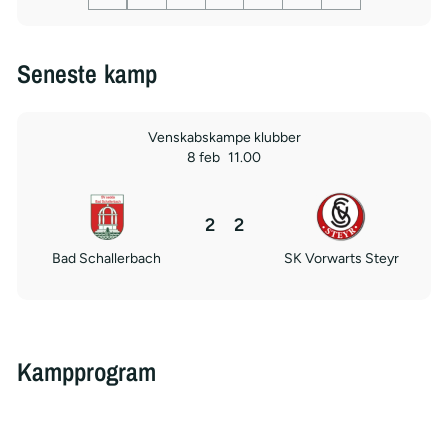
Seneste kamp
Venskabskampe klubber
8 feb
11.00
2
2
Bad Schallerbach
SK Vorwarts Steyr
Kampprogram