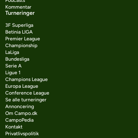
Podcasts
Kommentar
Turneringer
3F Superliga
Betinia LIGA
Premier League
Championship
LaLiga
Bundesliga
Serie A
Ligue 1
Champions League
Europa League
Conference League
Se alle turneringer
Annoncering
Om Campo.dk
CampoPedia
Kontakt
Privatlivspolitik