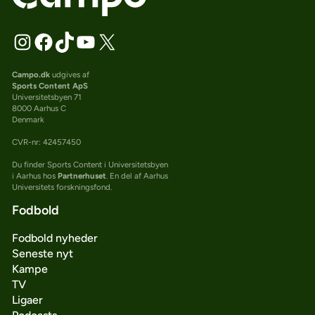
Campo.dk
udgives af
Sports Content ApS
Universitetsbyen 71
8000 Aarhus C
Denmark
CVR-nr: 42457450
Du finder Sports Content i Universitetsbyen
i Aarhus hos
Partnerhuset
. En del af Aarhus
Universitets forskningsfond.
Fodbold
Fodbold nyheder
Seneste nyt
Kampe
TV
Ligaer