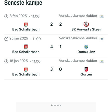
Seneste kampe
Venskabskampe klubber
8 feb 2025
-
11.00
2
2
Bad Schallerbach
SK Vorwarts Steyr
Venskabskampe klubber
25 jan 2025
-
11.00
4
1
Bad Schallerbach
Donau Linz
Venskabskampe klubber
18 jan 2025
-
11.00
3
0
Bad Schallerbach
Gurten