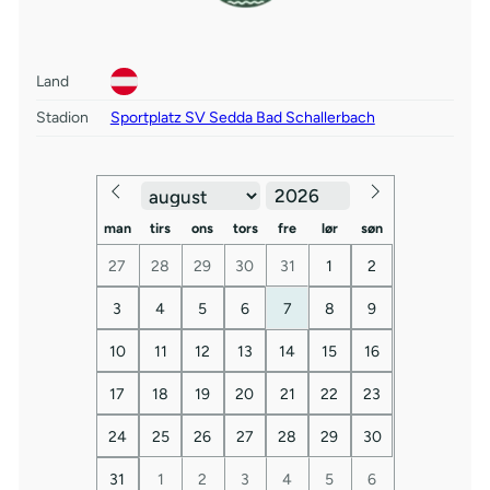
Land
Stadion
Sportplatz SV Sedda Bad Schallerbach
man
tirs
ons
tors
fre
lør
søn
27
28
29
30
31
1
2
3
4
5
6
7
8
9
10
11
12
13
14
15
16
17
18
19
20
21
22
23
24
25
26
27
28
29
30
31
1
2
3
4
5
6