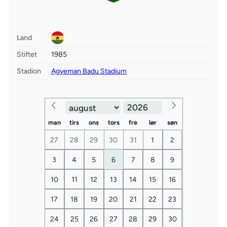
Land
Stiftet
1985
Stadion
Agyeman Badu Stadium
man
tirs
ons
tors
fre
lør
søn
27
28
29
30
31
1
2
3
4
5
6
7
8
9
10
11
12
13
14
15
16
17
18
19
20
21
22
23
24
25
26
27
28
29
30