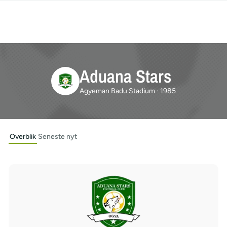
Aduana Stars
Agyeman Badu Stadium · 1985
Overblik
Seneste nyt