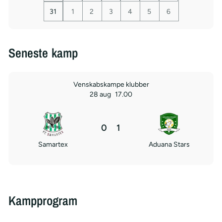
31
1
2
3
4
5
6
Seneste kamp
Venskabskampe klubber
28 aug
17.00
0
1
Samartex
Aduana Stars
Kampprogram