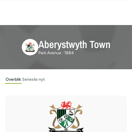
Aberystwyth Town
Park Avenue · 1884
Overblik
Seneste nyt