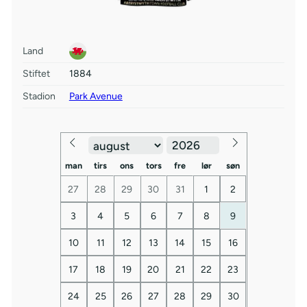
Land
Stiftet
1884
Stadion
Park Avenue
man
tirs
ons
tors
fre
lør
søn
27
28
29
30
31
1
2
3
4
5
6
7
8
9
10
11
12
13
14
15
16
17
18
19
20
21
22
23
24
25
26
27
28
29
30