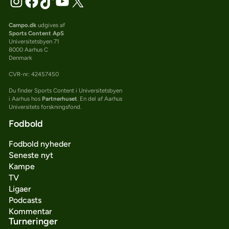
Campo.dk
udgives af
Sports Content ApS
Universitetsbyen 71
8000 Aarhus C
Denmark
CVR-nr: 42457450
Du finder Sports Content i Universitetsbyen
i Aarhus hos
Partnerhuset
. En del af Aarhus
Universitets forskningsfond.
Fodbold
Fodbold nyheder
Seneste nyt
Kampe
TV
Ligaer
Podcasts
Kommentar
Turneringer