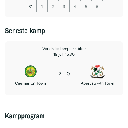
31
1
2
3
4
5
6
Seneste kamp
Venskabskampe klubber
19 jul
15.30
7
0
Caernarfon Town
Aberystwyth Town
Kampprogram