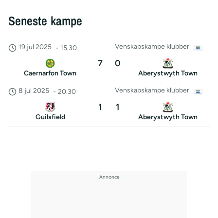
Seneste kampe
Venskabskampe klubber
19 jul 2025
-
15.30
7
0
Caernarfon Town
Aberystwyth Town
Venskabskampe klubber
8 jul 2025
-
20.30
1
1
Guilsfield
Aberystwyth Town