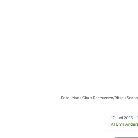
Foto: Mads Claus Rasmussen/Ritzau Scanp
17. juni 2026 – 
Emil Ander
Af