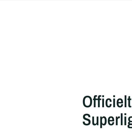
Officiel
Superli