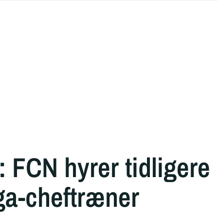
t: FCN hyrer tidligere
ga-cheftræner