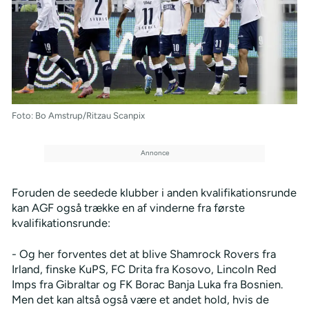
Foto: Bo Amstrup/Ritzau Scanpix
Foruden de seedede klubber i anden kvalifikationsrunde
kan AGF også trække en af vinderne fra første
kvalifikationsrunde:
- Og her forventes det at blive Shamrock Rovers fra
Irland, finske KuPS, FC Drita fra Kosovo, Lincoln Red
Imps fra Gibraltar og FK Borac Banja Luka fra Bosnien.
Men det kan altså også være et andet hold, hvis de