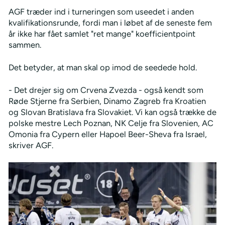
AGF træder ind i turneringen som useedet i anden
kvalifikationsrunde, fordi man i løbet af de seneste fem
år ikke har fået samlet "ret mange" koefficientpoint
sammen.
Det betyder, at man skal op imod de seedede hold.
- Det drejer sig om Crvena Zvezda - også kendt som
Røde Stjerne fra Serbien, Dinamo Zagreb fra Kroatien
og Slovan Bratislava fra Slovakiet. Vi kan også trække de
polske mestre Lech Poznan, NK Celje fra Slovenien, AC
Omonia fra Cypern eller Hapoel Beer-Sheva fra Israel,
skriver AGF.