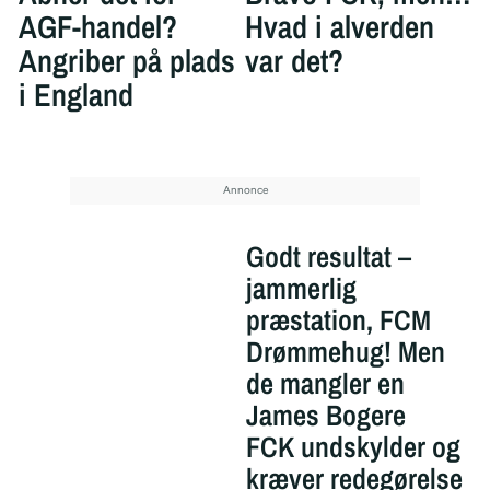
AGF-handel?
Hvad i alverden
Angriber på plads
var det?
i England
Godt resultat –
jammerlig
præstation, FCM
Drømmehug! Men
de mangler en
James Bogere
FCK undskylder og
kræver redegørelse