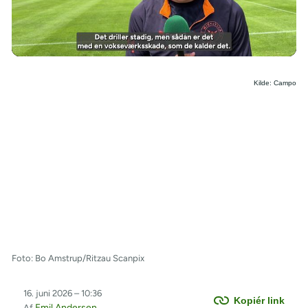
/
Kilde: Campo
Foto: Bo Amstrup/Ritzau Scanpix
16. juni 2026 – 10:36
Kopiér link
Emil Andersen
Af