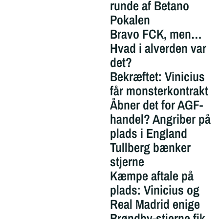
runde af Betano
Pokalen
Bravo FCK, men…
Hvad i alverden var
det?
Bekræftet: Vinicius
får monsterkontrakt
Åbner det for AGF-
handel? Angriber på
plads i England
Tullberg bænker
stjerne
Kæmpe aftale på
plads: Vinicius og
Real Madrid enige
Brøndby-stjerne fik