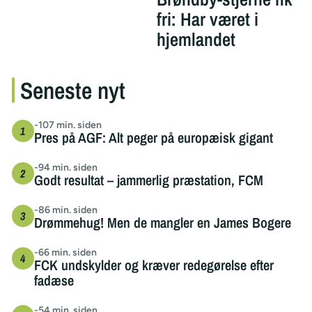
fri: Har været i
hjemlandet
Seneste nyt
-107 min. siden
Pres på AGF: Alt peger på europæisk gigant
-94 min. siden
Godt resultat – jammerlig præstation, FCM
-86 min. siden
Drømmehug! Men de mangler en James Bogere
-66 min. siden
FCK undskylder og kræver redegørelse efter
fadæse
-54 min. siden