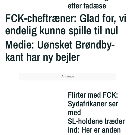
efter fadæse
FCK-cheftræner: Glad for, vi
endelig kunne spille til nul
Medie: Uønsket Brøndby-
kant har ny bejler
Flirter med FCK:
Sydafrikaner ser
med
SL-holdene træder
ind: Her er anden