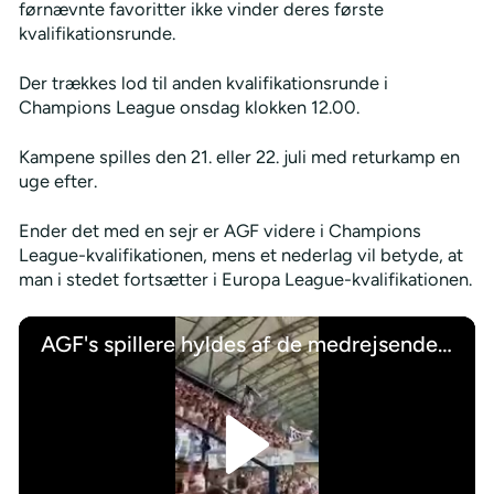
førnævnte favoritter ikke vinder deres første
kvalifikationsrunde.
Der trækkes lod til anden kvalifikationsrunde i
Champions League onsdag klokken 12.00.
Kampene spilles den 21. eller 22. juli med returkamp en
uge efter.
Ender det med en sejr er AGF videre i Champions
League-kvalifikationen, mens et nederlag vil betyde, at
man i stedet fortsætter i Europa League-kvalifikationen.
AGF's spillere hyldes af de medrejsende tilhængere efter miraklet i Poznan