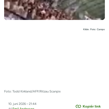
/
Kilde: Foto: Campo
Foto: Todd Kirkland/AFP/Ritzau Scanpix
10. juni 2026 – 21:44
Kopiér link
Emil Andersen
Af