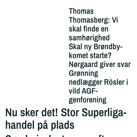
Thomas
Thomasberg: Vi
skal finde en
samhørighed
Skal ny Brøndby-
komet starte?
Nørgaard giver svar
Grønning
nedlægger Rösler i
vild AGF-
genforening
Nu sker det! Stor Superliga-
handel på plads