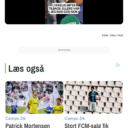
/
Kilde: Allan Hvid