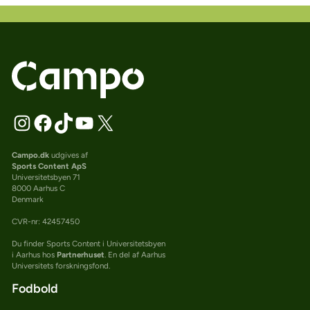
Campo.dk
udgives af
Sports Content ApS
Universitetsbyen 71
8000 Aarhus C
Denmark
CVR-nr: 42457450
Du finder Sports Content i Universitetsbyen
i Aarhus hos
Partnerhuset
. En del af Aarhus
Universitets forskningsfond.
Fodbold