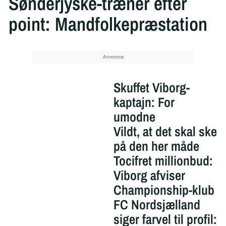
Sønderjyske-træner efter
point: Mandfolkepræstation
Skuffet Viborg-
kaptajn: For
umodne
Vildt, at det skal ske
på den her måde
Tocifret millionbud:
Viborg afviser
Championship-klub
FC Nordsjælland
siger farvel til profil: