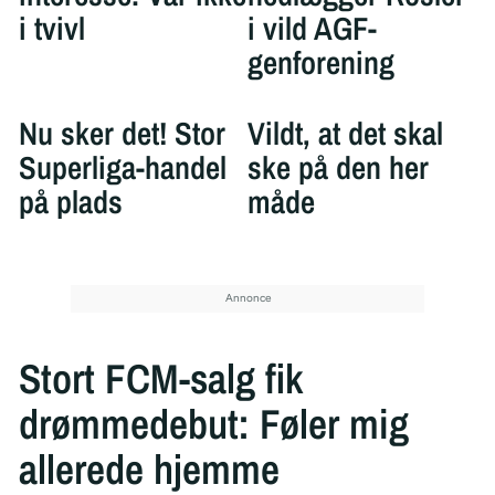
i tvivl
i vild AGF-
genforening
Nu sker det! Stor
Vildt, at det skal
Superliga-handel
ske på den her
på plads
måde
Stort FCM-salg fik
drømmedebut: Føler mig
allerede hjemme