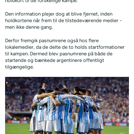
holdkort til de forskellige kampe.
Den information plejer dog at blive fjernet, inden
holdkortene når frem til de tilstedeværende medier -
men ikke denne gang.
Derfor fremgik pasnumrene også hos flere
lokalemedier, da de delte de to holds startformationer
til kampen. Dermed blev pasnumrene på både de
startende og bænkede argentinere offentligt
tilgængelige.