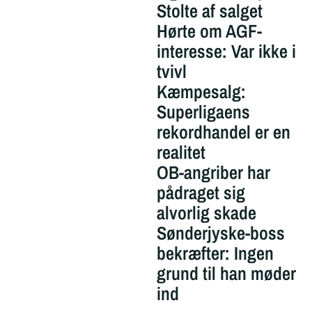
Stolte af salget
Hørte om AGF-
interesse: Var ikke i
tvivl
Kæmpesalg:
Superligaens
rekordhandel er en
realitet
OB-angriber har
pådraget sig
alvorlig skade
Sønderjyske-boss
bekræfter: Ingen
grund til han møder
ind