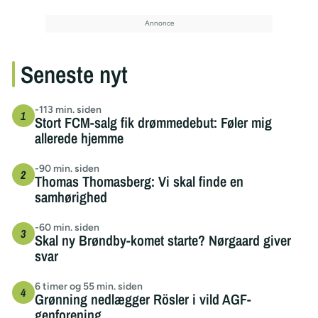
Seneste nyt
-113 min. siden
Stort FCM-salg fik drømmedebut: Føler mig
allerede hjemme
-90 min. siden
Thomas Thomasberg: Vi skal finde en
samhørighed
-60 min. siden
Skal ny Brøndby-komet starte? Nørgaard giver
svar
6 timer og 55 min. siden
Grønning nedlægger Rösler i vild AGF-
genforening