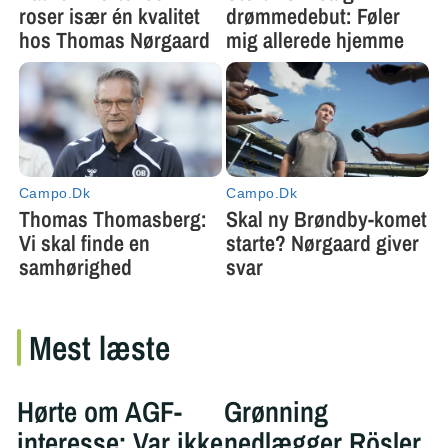
Mest læste
Hørte om AGF-
Grønning
interesse: Var ikke
nedlægger Rösler