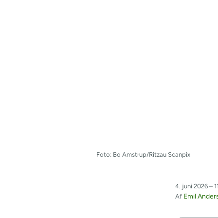
Foto: Bo Amstrup/Ritzau Scanpix
4. juni 2026 – 1
Emil Ander
Af