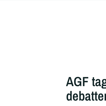
AGF tag
debatte