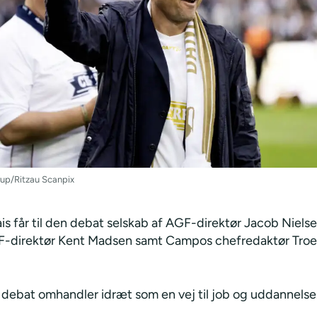
up/Ritzau Scanpix
is får til den debat selskab af AGF-direktør Jacob Nielse
IF-direktør Kent Madsen samt Campos chefredaktør Troe
.
debat omhandler idræt som en vej til job og uddannelse