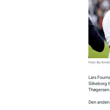
Foto: Bo Amstr
Lars Fourna
Silkeborg 
Thøgersen
Den anden 