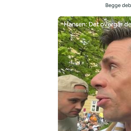
Begge deba
Hansen: Det overgår d