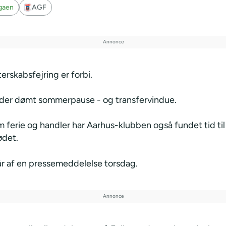
igaen
AGF
terskabsfejring er forbi.
r der dømt sommerpause - og transfervindue.
 ferie og handler har Aarhus-klubben også fundet tid til
ødet.
r af en pressemeddelelse torsdag.