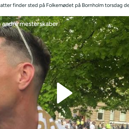
tter finder sted på Folkemødet på Bornholm torsdag den 
e andre mesterskaber