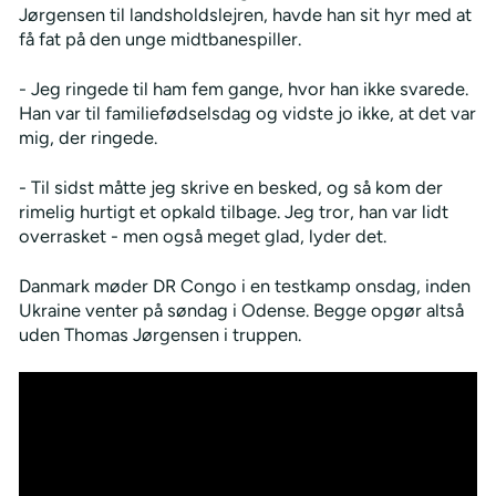
Jørgensen til landsholdslejren, havde han sit hyr med at
få fat på den unge midtbanespiller.
- Jeg ringede til ham fem gange, hvor han ikke svarede.
Han var til familiefødselsdag og vidste jo ikke, at det var
mig, der ringede.
- Til sidst måtte jeg skrive en besked, og så kom der
rimelig hurtigt et opkald tilbage. Jeg tror, han var lidt
overrasket - men også meget glad, lyder det.
Danmark møder DR Congo i en testkamp onsdag, inden
Ukraine venter på søndag i Odense. Begge opgør altså
uden Thomas Jørgensen i truppen.