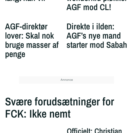
AGF mod CL!
AGF-direktør
Direkte i ilden:
lover: Skal nok
AGF’s nye mand
bruge masser af
starter mod Sabah
penge
Svære forudsætninger for
FCK: Ikke nemt
Officielt: Christian