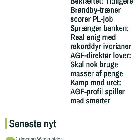
Bekræftet: Tidligere
Brøndby-træner
scorer PL-job
Sprænger banken:
Real enig med
rekorddyr ivorianer
AGF-direktør lover:
Skal nok bruge
masser af penge
Kamp mod uret:
AGF-profil spiller
med smerter
Seneste nyt
2 timer og 36 min. siden