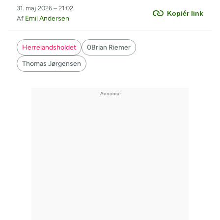
31. maj 2026 – 21:02
Kopiér link
Emil Andersen
Af
Herrelandsholdet
0Brian Riemer
Thomas Jørgensen