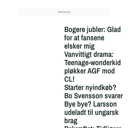
Bogere jubler: Glad
for at fansene
elsker mig
Vanvittigt drama:
Teenage-wonderkid
pløkker AGF mod
CL!
Starter nyindkøb?
Bo Svensson svarer
Bye bye? Larsson
udeladt til ungarsk
brag