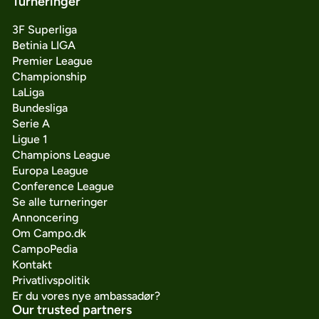
Turneringer
3F Superliga
Betinia LIGA
Premier League
Championship
LaLiga
Bundesliga
Serie A
Ligue 1
Champions League
Europa League
Conference League
Se alle turneringer
Annoncering
Om Campo.dk
CampoPedia
Kontakt
Privatlivspolitik
Er du vores nye ambassadør?
Our trusted partners