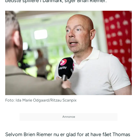
bedste spillere i Danmark, siger Brian Riemer.
Foto: Ida Marie Odgaard/Ritzau Scanpix
Selvom Brien Riemer nu er glad for at have fået Thomas