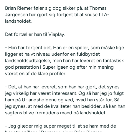
Brian Riemer føler sig dog sikker på, at Thomas
Jørgensen har gjort sig fortjent til at snuse til A-
landsholdet.
Det fortæller han til Viaplay.
- Han har fortjent det. Han er en spiller, som måske lige
ligger et halvt niveau udenfor en fuldbyrdet
landsholdsudtagelse, men han har leveret en fantastisk
god præstation i Superligaen og efter min mening
været en af de klare profiler.
- Det, at han har leveret, som han har gjort, det synes
jeg virkelig har været interessant. Og så har jeg jo fulgt
ham på U-landsholdene og ved, hvad han står for. Så
jeg synes, at med de kvaliteter han besidder, så kan han
sagtens blive fremtidens mand på landsholdet.
- Jeg glæder mig super meget til at se ham med de