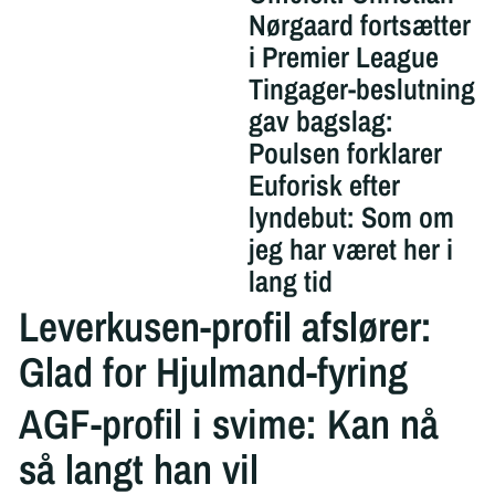
Nørgaard fortsætter
i Premier League
Tingager-beslutning
gav bagslag:
Poulsen forklarer
Euforisk efter
lyndebut: Som om
jeg har været her i
lang tid
Leverkusen-profil afslører:
Glad for Hjulmand-fyring
AGF-profil i svime: Kan nå
så langt han vil