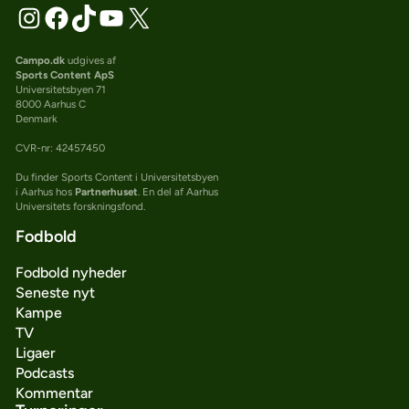
Campo.dk
udgives af
Sports Content ApS
Universitetsbyen 71
8000 Aarhus C
Denmark
CVR-nr: 42457450
Du finder Sports Content i Universitetsbyen
i Aarhus hos
Partnerhuset
. En del af Aarhus
Universitets forskningsfond.
Fodbold
Fodbold nyheder
Seneste nyt
Kampe
TV
Ligaer
Podcasts
Kommentar