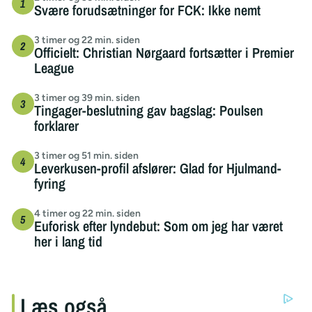
Svære forudsætninger for FCK: Ikke nemt
3 timer og 22 min. siden
Officielt: Christian Nørgaard fortsætter i Premier
League
3 timer og 39 min. siden
Tingager-beslutning gav bagslag: Poulsen
forklarer
3 timer og 51 min. siden
Leverkusen-profil afslører: Glad for Hjulmand-
fyring
4 timer og 22 min. siden
Euforisk efter lyndebut: Som om jeg har været
her i lang tid