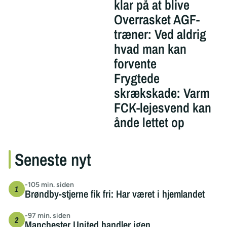
klar på at blive
Overrasket AGF-
træner: Ved aldrig
hvad man kan
forvente
Frygtede
skrækskade: Varm
FCK-lejesvend kan
ånde lettet op
Seneste nyt
-105 min. siden
Brøndby-stjerne fik fri: Har været i hjemlandet
-97 min. siden
Manchester United handler igen