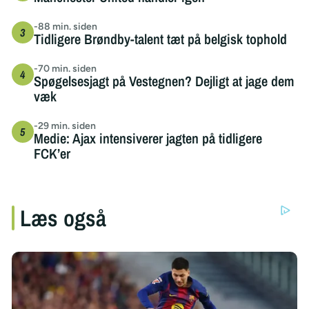
-88 min. siden
Tidligere Brøndby-talent tæt på belgisk tophold
-70 min. siden
Spøgelsesjagt på Vestegnen? Dejligt at jage dem
væk
-29 min. siden
Medie: Ajax intensiverer jagten på tidligere
FCK’er