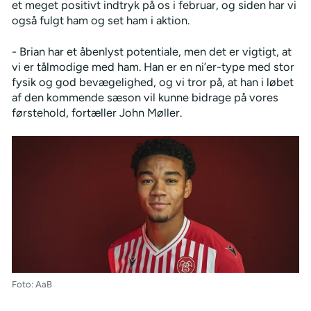
et meget positivt indtryk på os i februar, og siden har vi
også fulgt ham og set ham i aktion.
- Brian har et åbenlyst potentiale, men det er vigtigt, at
vi er tålmodige med ham. Han er en ni’er-type med stor
fysik og god bevægelighed, og vi tror på, at han i løbet
af den kommende sæson vil kunne bidrage på vores
førstehold, fortæller John Møller.
Foto: AaB