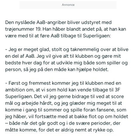
Den nyslåede AaB-angriber bliver udstyret med
trøjenummer 19. Han håber blandt andet på, at han kan
være med til at føre AaB tilbage til Superligaen:
- Jeg er meget glad, stolt og taknemmelig over at blive
en del af AaB. Jeg vil give alt til klubben og gøre mit
bedste hver dag for at udvikle mig både som spiller og
person, så jeg på den måde kan hjælpe holdet.
- Først og fremmest kommer jeg til klubben med en
ambition om, at vi som hold kan vende tilbage til 3F
Superligaen. Det vil jeg gerne bidrage til ved at score
mål og arbejde hårdt, og jeg glæder mig meget til at
komme i gang til sommer og spille foran fansene, som
jeg håber, vil fortsætte med at bakke flot op om holdet
– både når det går godt og i de svære perioder, der
måtte komme, for det er aldrig nemt at rykke op.