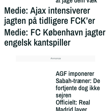
at jage dem væk
Medie: Ajax intensiverer
jagten på tidligere FCK’er
Medie: FC København jagter
engelsk kantspiller
AGF imponerer
Sabah-træner: De
fortjente dog ikke
sejren
Officielt: Real
Madrid laver