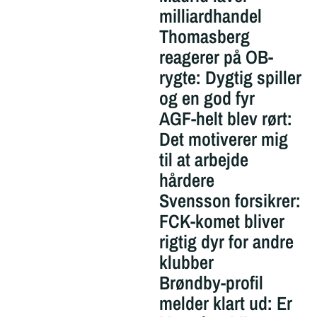
milliardhandel
Thomasberg
reagerer på OB-
rygte: Dygtig spiller
og en god fyr
AGF-helt blev rørt:
Det motiverer mig
til at arbejde
hårdere
Svensson forsikrer:
FCK-komet bliver
rigtig dyr for andre
klubber
Brøndby-profil
melder klart ud: Er