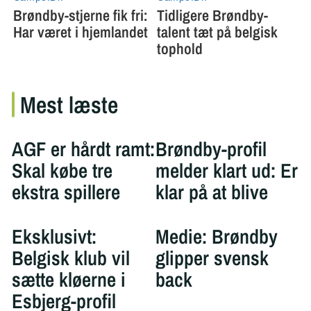
Mest læste
AGF er hårdt ramt:
Brøndby-profil
Skal købe tre
melder klart ud: Er
ekstra spillere
klar på at blive
Eksklusivt:
Medie: Brøndby
Belgisk klub vil
glipper svensk
sætte kløerne i
back
Esbjerg-profil