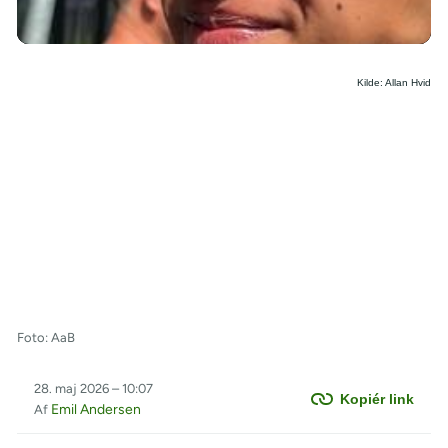
/
Kilde: Allan Hvid
Foto: AaB
28. maj 2026 – 10:07
Kopiér link
Emil Andersen
Af