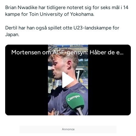
Brian Nwadike har tidligere noteret sig for seks mål i 14
kampe for Toin University of Yokohama.
Dertil har han også spillet otte U23-landskampe for
Japan.
Mortensen om AGF-gensyn: Håber de er søde ved mig
/