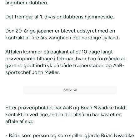
angriber i klubben.
Det fremgår af 1. divisionklubbens hjemmeside.
Den 20-årige japaner er blevet udstyret med en
kontrakt af fire års varighed i det nordlige Jylland.
Aftalen kommer på bagkant af et 10 dage langt
prøveophold tilbage i februar, hvor han formåede at
gøre et godt indtryk på både trænerstaben og AaB-
sportschef John Møller.
Efter prøveopholdet har AaB og Brian Nwadike holdt
kontakten ved lige, inden det altså nu har kastet en
aftale af sig:
- Både som person og som spiller gjorde Brian Nwadike