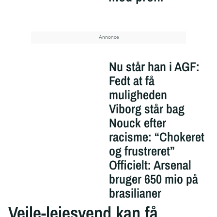
Nu står han i AGF:
Fedt at få
muligheden
Viborg står bag
Nouck efter
racisme: “Chokeret
og frustreret”
Officielt: Arsenal
bruger 650 mio på
brasilianer
Vejle-lejesvend kan få