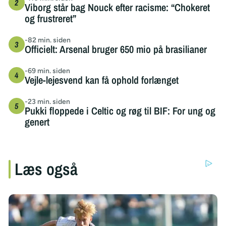
Viborg står bag Nouck efter racisme: “Chokeret
og frustreret”
-82 min. siden
Officielt: Arsenal bruger 650 mio på brasilianer
-69 min. siden
Vejle-lejesvend kan få ophold forlænget
-23 min. siden
Pukki floppede i Celtic og røg til BIF: For ung og
genert