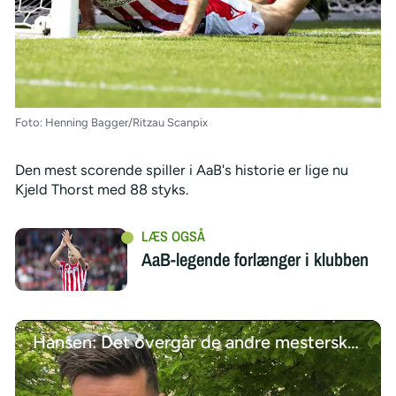
Foto: Henning Bagger/Ritzau Scanpix
Den mest scorende spiller i AaB's historie er lige nu
Kjeld Thorst med 88 styks.
AaB-legende forlænger i klubben
Hansen: Det overgår de andre mesterskaber