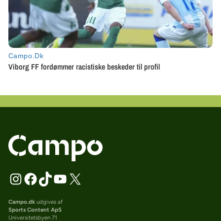
Campo.dk
udgives af
Sports Content ApS
Universitetsbyen 71