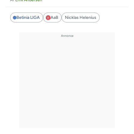
Betinia LIGA
AaB
Nicklas Helenius