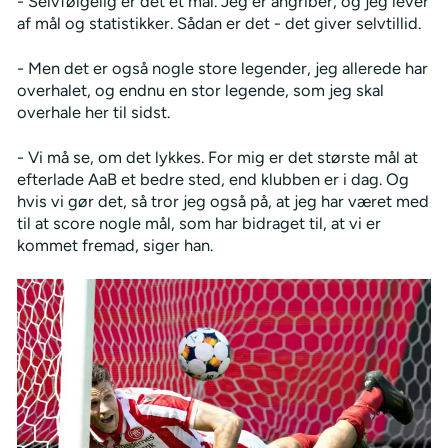
- Selvfølgelig er det et mål. Jeg er angriber, og jeg lever
af mål og statistikker. Sådan er det - det giver selvtillid.
- Men det er også nogle store legender, jeg allerede har
overhalet, og endnu en stor legende, som jeg skal
overhale her til sidst.
- Vi må se, om det lykkes. For mig er det største mål at
efterlade AaB et bedre sted, end klubben er i dag. Og
hvis vi gør det, så tror jeg også på, at jeg har været med
til at score nogle mål, som har bidraget til, at vi er
kommet fremad, siger han.