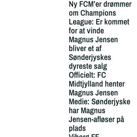
Ny FCM’er drømmer
om Champions
League: Er kommet
for at vinde
Magnus Jensen
bliver et af
Sønderjyskes
dyreste salg
Officielt: FC
Midtjylland henter
Magnus Jensen
Medie: Sønderjyske
har Magnus
Jensen-afløser på
plads
Viborg FF