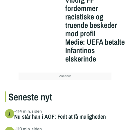
fordømmer
racistiske og
truende beskeder
mod profil
Medie: UEFA betalte
Infantinos
elskerinde
Seneste nyt
-114 min. siden
Nu står han i AGF: Fedt at få muligheden
-110 min. siden