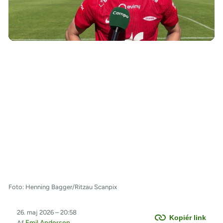
/
Foto: Henning Bagger/Ritzau Scanpix
26. maj 2026 – 20:58
Kopiér link
Emil Andersen
Af