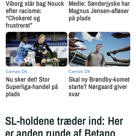
SL-holdene træder ind: Her
er anden runde af Betano