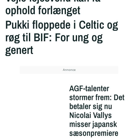
ophold forlænget
Pukki floppede i Celtic og
røg til BIF: For ung og
genert
AGF-talenter
stormer frem: Det
betaler sig nu
Nicolai Vallys
misser japansk
sæsonpremiere