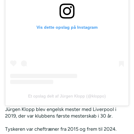
Vis dette opslag på Instagram
Et opslag delt af Jürgen Klopp (@kloppo)
Jürgen Klopp blev engelsk mester med Liverpool i
2019, der var klubbens første mesterskab i 30 år.
Tyskeren var cheftræner fra 2015 og frem til 2024.