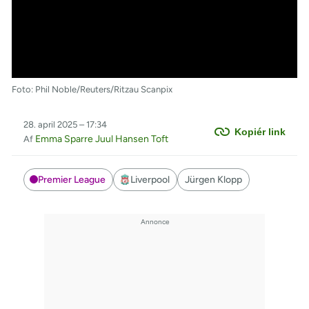
Foto: Phil Noble/Reuters/Ritzau Scanpix
28. april 2025 – 17:34
Kopiér link
Emma Sparre Juul Hansen Toft
Af
Premier League
Liverpool
Jürgen Klopp