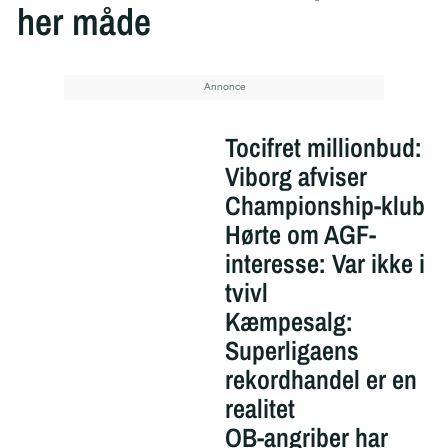
her måde
Tocifret millionbud:
Viborg afviser
Championship-klub
Hørte om AGF-
interesse: Var ikke i
tvivl
Kæmpesalg:
Superligaens
rekordhandel er en
realitet
OB-angriber har