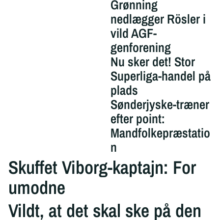
Grønning
nedlægger Rösler i
vild AGF-
genforening
Nu sker det! Stor
Superliga-handel på
plads
Sønderjyske-træner
efter point:
Mandfolkepræstatio
n
Skuffet Viborg-kaptajn: For
umodne
Vildt, at det skal ske på den