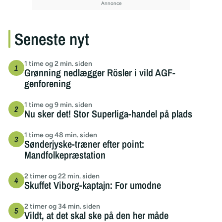
Seneste nyt
1 time og 2 min. siden
Grønning nedlægger Rösler i vild AGF-
genforening
1 time og 9 min. siden
Nu sker det! Stor Superliga-handel på plads
1 time og 48 min. siden
Sønderjyske-træner efter point:
Mandfolkepræstation
2 timer og 22 min. siden
Skuffet Viborg-kaptajn: For umodne
2 timer og 34 min. siden
Vildt, at det skal ske på den her måde