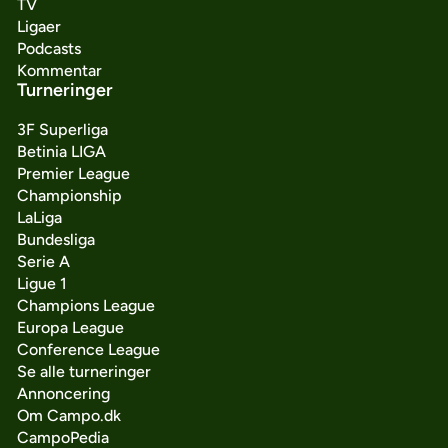
TV
Ligaer
Podcasts
Kommentar
Turneringer
3F Superliga
Betinia LIGA
Premier League
Championship
LaLiga
Bundesliga
Serie A
Ligue 1
Champions League
Europa League
Conference League
Se alle turneringer
Annoncering
Om Campo.dk
CampoPedia