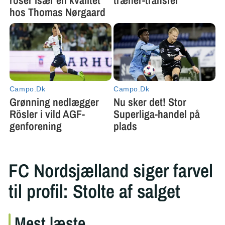
FC Nordsjælland siger farvel
til profil: Stolte af salget
Mest læste