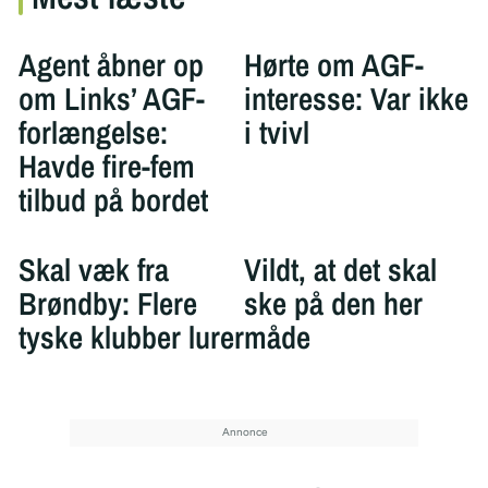
Agent åbner op
Hørte om AGF-
om Links’ AGF-
interesse: Var ikke
forlængelse:
i tvivl
Havde fire-fem
tilbud på bordet
Skal væk fra
Vildt, at det skal
Brøndby: Flere
ske på den her
tyske klubber lurer
måde