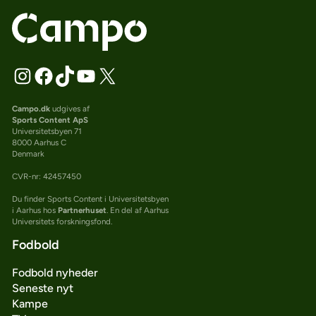
Campo.dk
udgives af
Sports Content ApS
Universitetsbyen 71
8000 Aarhus C
Denmark
CVR-nr: 42457450
Du finder Sports Content i Universitetsbyen
i Aarhus hos
Partnerhuset
. En del af Aarhus
Universitets forskningsfond.
Fodbold
Fodbold nyheder
Seneste nyt
Kampe