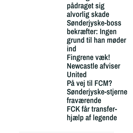
pådraget sig
alvorlig skade
Sønderjyske-boss
bekræfter: Ingen
grund til han møder
ind
Fingrene væk!
Newcastle afviser
United
På vej til FCM?
Sønderjyske-stjerne
fraværende
FCK får transfer-
hjælp af legende