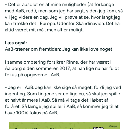
- Det er absolut en af mine muligheder (at forlænge
med AaB, red.), men som jeg har sagt, siden jeg kom, så
vil jeg videre en dag. Jeg vil prøve at se, hvor langt jeg
kan trække det i Europa. Udenfor Skandinavien. Det har
altid været mit mål, men alt er muligt.
Læs også:
AaB-træner om fremtiden: Jeg kan ikke love noget
I samme ombæring forsikrer Rinne, der har været i
Aalborg siden sommeren 2017, at han lige nu har fuldt
fokus på opgaverne i AaB.
- Jeg er i AaB. Jeg kan ikke sige så meget, fordi jeg ved
ingenting. Som tingene ser ud lige nu, så skal jeg spille
et halvt år mere i AaB. Så må vi tage det i løbet af
foråret. Så længe jeg spiller i AaB, så kommer jeg til at
have 100% fokus på AaB.