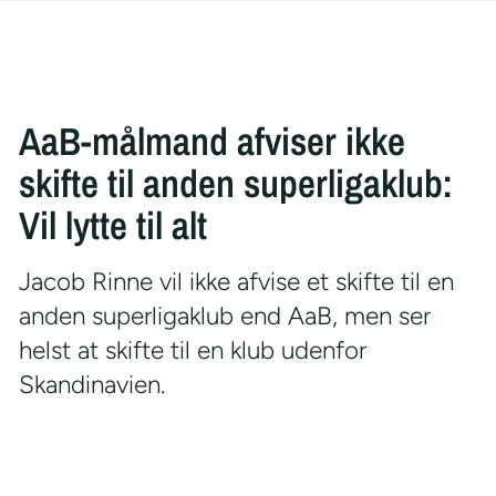
AaB-målmand afviser ikke
skifte til anden superligaklub:
Vil lytte til alt
Jacob Rinne vil ikke afvise et skifte til en
anden superligaklub end AaB, men ser
helst at skifte til en klub udenfor
Skandinavien.