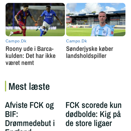
Mest læste
Afviste FCK og
FCK scorede kun
BIF:
dødbolde: Kig på
Drømmedebut i
de store ligaer