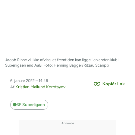
Jacob Rinne vil ikke afvise, at fremtiden kan ligge i en anden klub i
Superligaen end AaB. Foto: Henning Bagger/Ritzau Scanpix
6. januar 2022 – 14:46
Kopiér link
Kristian Mailund Korotayev
Af
3F Superligaen