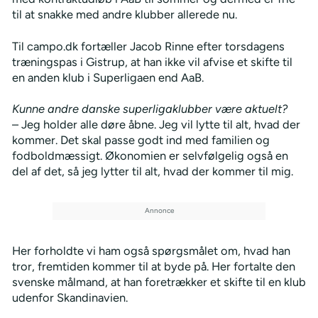
til at snakke med andre klubber allerede nu.
Til campo.dk fortæller Jacob Rinne efter torsdagens
træningspas i Gistrup, at han ikke vil afvise et skifte til
en anden klub i Superligaen end AaB.
Kunne andre danske superligaklubber være aktuelt?
– Jeg holder alle døre åbne. Jeg vil lytte til alt, hvad der
kommer. Det skal passe godt ind med familien og
fodboldmæssigt. Økonomien er selvfølgelig også en
del af det, så jeg lytter til alt, hvad der kommer til mig.
Her forholdte vi ham også spørgsmålet om, hvad han
tror, fremtiden kommer til at byde på. Her fortalte den
svenske målmand, at han foretrækker et skifte til en klub
udenfor Skandinavien.