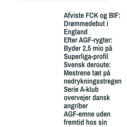
Afviste FCK og BIF:
Drømmedebut i
England
Efter AGF-rygter:
Byder 2,5 mio på
Superliga-profil
Svensk deroute:
Mestrene tæt på
nedrykningsstregen
Serie A-klub
overvejer dansk
angriber
AGF-emne uden
fremtid hos sin