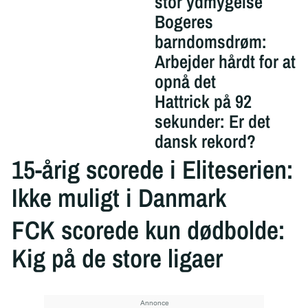
stor ydmygelse
Bogeres
barndomsdrøm:
Arbejder hårdt for at
opnå det
Hattrick på 92
sekunder: Er det
dansk rekord?
15-årig scorede i Eliteserien:
Ikke muligt i Danmark
FCK scorede kun dødbolde:
Kig på de store ligaer