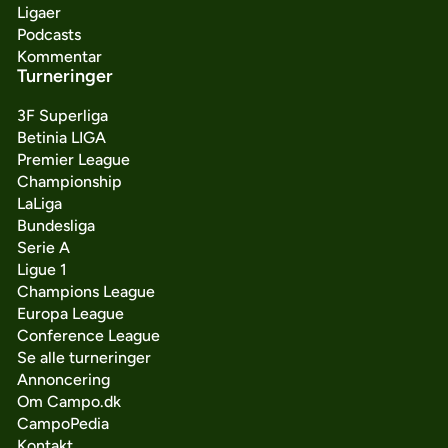
Ligaer
Podcasts
Kommentar
Turneringer
3F Superliga
Betinia LIGA
Premier League
Championship
LaLiga
Bundesliga
Serie A
Ligue 1
Champions League
Europa League
Conference League
Se alle turneringer
Annoncering
Om Campo.dk
CampoPedia
Kontakt