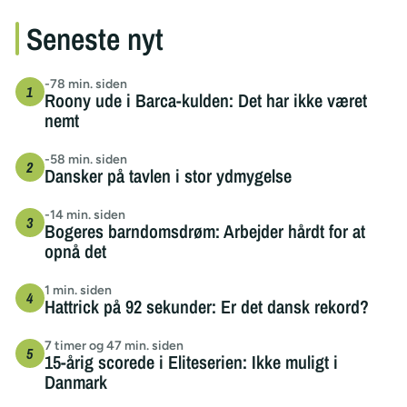
Seneste nyt
-78 min. siden
Roony ude i Barca-kulden: Det har ikke været
nemt
-58 min. siden
Dansker på tavlen i stor ydmygelse
-14 min. siden
Bogeres barndomsdrøm: Arbejder hårdt for at
opnå det
1 min. siden
Hattrick på 92 sekunder: Er det dansk rekord?
7 timer og 47 min. siden
15-årig scorede i Eliteserien: Ikke muligt i
Danmark