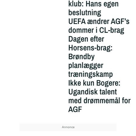
klub: Hans egen
beslutning
UEFA ændrer AGF’s
dommer i CL-brag
Dagen efter
Horsens-brag:
Brøndby
planlægger
træningskamp
Ikke kun Bogere:
Ugandisk talent
med drømmemål for
AGF