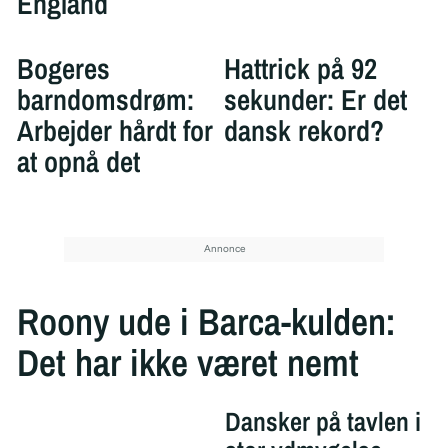
England
Bogeres
Hattrick på 92
barndomsdrøm:
sekunder: Er det
Arbejder hårdt for
dansk rekord?
at opnå det
Roony ude i Barca-kulden:
Det har ikke været nemt
Dansker på tavlen i